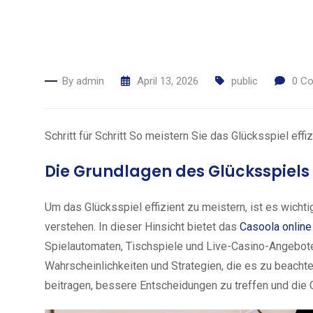
By
admin
April 13, 2026
public
0
Co
Schritt für Schritt So meistern Sie das Glücksspiel effiz
Die Grundlagen des Glücksspiels
Um das Glücksspiel effizient zu meistern, ist es wich
verstehen. In dieser Hinsicht bietet das
Casoola online
Spielautomaten, Tischspiele und Live-Casino-Angebote
Wahrscheinlichkeiten und Strategien, die es zu beachte
beitragen, bessere Entscheidungen zu treffen und die