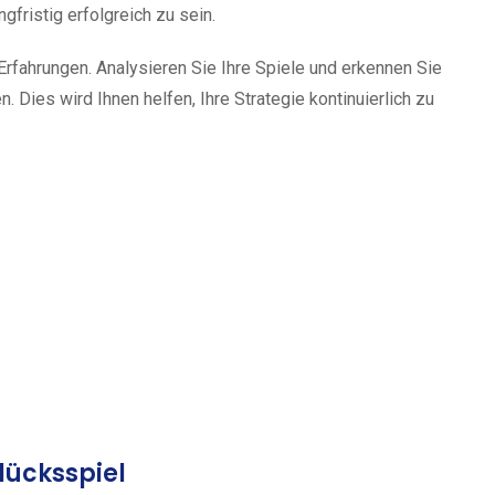
fristig erfolgreich zu sein.
 Erfahrungen. Analysieren Sie Ihre Spiele und erkennen Sie
. Dies wird Ihnen helfen, Ihre Strategie kontinuierlich zu
lücksspiel