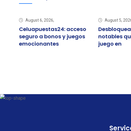
August 6, 2026,
August 5, 202
 Die
Celuapuestas24: acceso
Desbloquea
seguro a bonos y juegos
notables qu
emocionantes
juego en
Servic