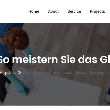
Home
About
Service
Projects
 So meistern Sie das G
public
Schritt für Schritt So meistern Sie das Glücksspiel 